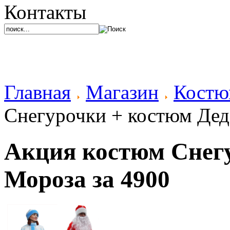
Контакты
Главная
Магазин
Костю
Снегурочки + костюм Дед
Акция костюм Снег
Мороза за 4900