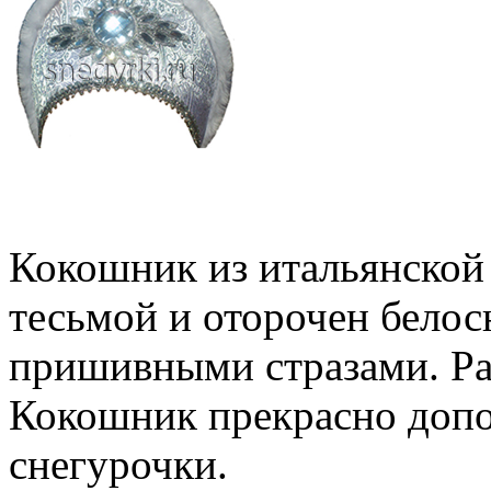
Кокошник из итальянской
тесьмой и оторочен бело
пришивными стразами. Ра
Кокошник прекрасно доп
снегурочки.